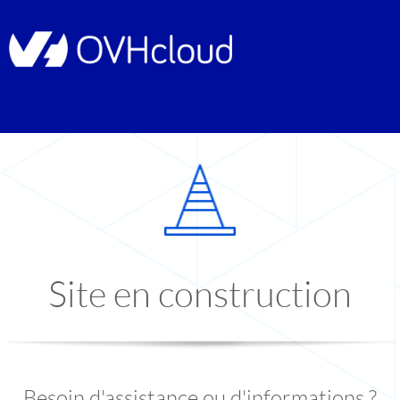
Site en construction
Besoin d'assistance ou d'informations ?